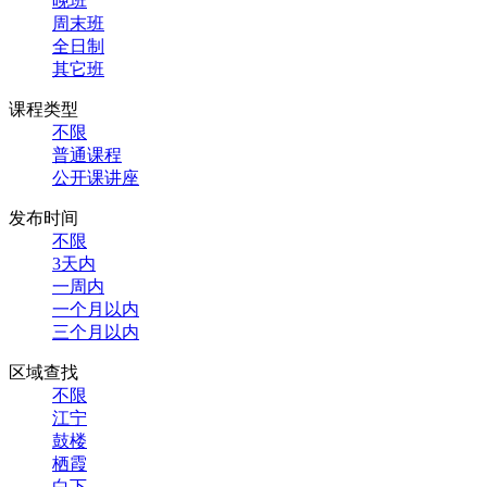
晚班
周末班
全日制
其它班
课程类型
不限
普通课程
公开课讲座
发布时间
不限
3天内
一周内
一个月以内
三个月以内
区域查找
不限
江宁
鼓楼
栖霞
白下