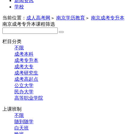
新闻资讯
学校
当前位置：
成人高考网
南京学历教育
南京成考专升本
>
>
南京成考专升本课程筛选
栏目分类
不限
成考本科
成考专升本
成考大专
成考研究生
成考高起点
公立大学
民办大学
高等职业学院
上课班制
不限
随到随学
白天班